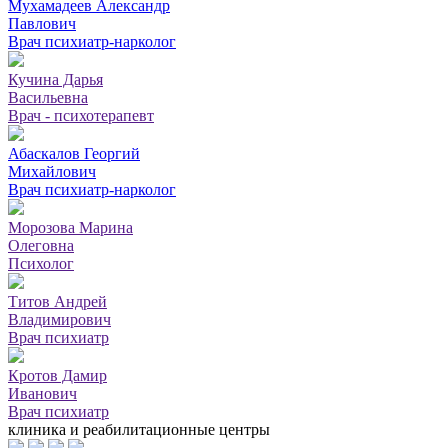
Мухамадеев Александр
Павлович
Врач психиатр-нарколог
Кучина Дарья
Васильевна
Врач - психотерапевт
Абаскалов Георгий
Михайлович
Врач психиатр-нарколог
Морозова Марина
Олеговна
Психолог
Титов Андрей
Владимирович
Врач психиатр
Кротов Дамир
Иванович
Врач психиатр
клиника и реабилитационные центры