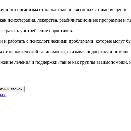
чистки организма от наркотиков и связанных с ними веществ.
как психотерапия, лекарства, реабилитационные программы и т.
екратить употребление наркотиков.
и и работать с психологическими проблемами, которые могут б
а от наркотической зависимости, оказывая поддержку и помощь 
лжение лечения и поддержки, такие как группы взаимопомощи,
атный звонок
ных