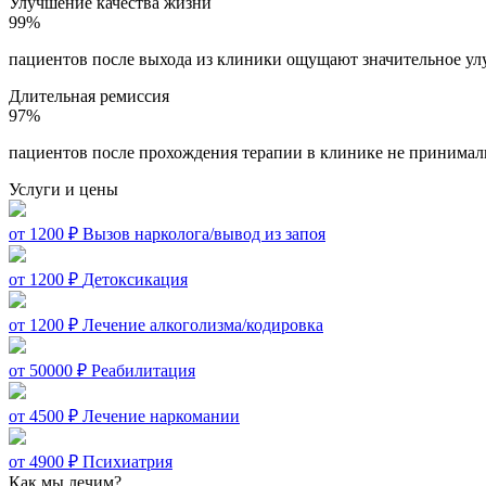
Улучшение качества жизни
99%
пациентов после выхода из клиники ощущают значительное ул
Длительная ремиссия
97%
пациентов после прохождения терапии в клинике не принимали
Услуги и цены
от 1200 ₽
Вызов нарколога/вывод из запоя
от 1200 ₽
Детоксикация
от 1200 ₽
Лечение алкоголизма/кодировка
от 50000 ₽
Реабилитация
от 4500 ₽
Лечение наркомании
от 4900 ₽
Психиатрия
Как мы лечим?