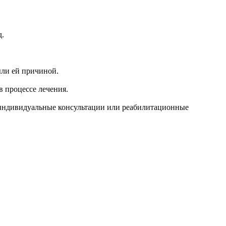
д.
ыли ей причиной.
в процессе лечения.
 индивидуальные консультации или реабилитационные