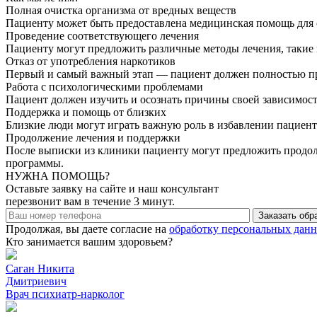
Полная очистка организма от вредных веществ
Пациенту может быть предоставлена медицинская помощь для о
Проведение соответствующего лечения
Пациенту могут предложить различные методы лечения, такие 
Отказ от употребления наркотиков
Первый и самый важный этап — пациент должен полностью пр
Работа с психологическими проблемами
Пациент должен изучить и осознать причины своей зависимост
Поддержка и помощь от близких
Близкие люди могут играть важную роль в избавлении пациент
Продолжение лечения и поддержки
После выписки из клиники пациенту могут предложить продо
программы.
НУЖНА ПОМОЩЬ?
Оставьте заявку на сайте и наш консультант
перезвонит вам в течение 3 минут.
Заказать обр
Продолжая, вы даете согласие на
обработку персональных дан
Кто занимается вашим здоровьем?
Саган Никита
Дмитриевич
Врач психиатр-нарколог