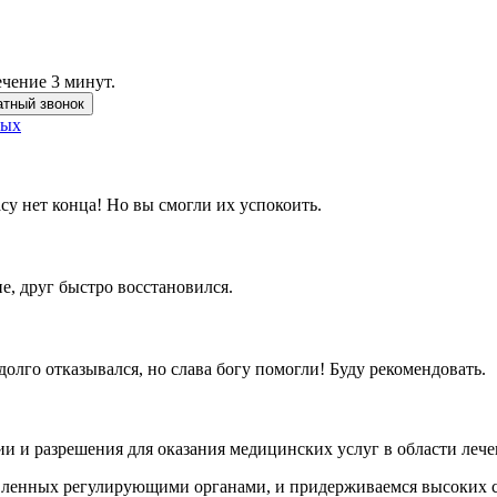
ечение 3 минут.
атный звонок
ных
су нет конца! Но вы смогли их успокоить.
е, друг быстро восстановился.
долго отказывался, но слава богу помогли! Буду рекомендовать.
и и разрешения для оказания медицинских услуг в области лече
овленных регулирующими органами, и придерживаемся высоких ст