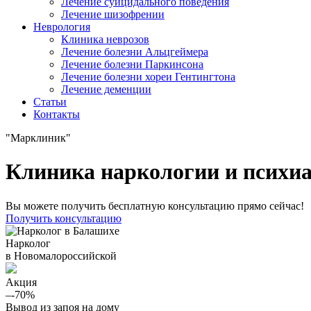
Лечение суицидального поведения
Лечение шизофрении
Неврология
Клиника неврозов
Лечение болезни Альцгеймера
Лечение болезни Паркинсона
Лечение болезни хореи Гентингтона
Лечение деменции
Статьи
Контакты
"Марклиник"
Клиника наркологии и психи
Вы можете получить бесплатную консультацию прямо сейчас!
Получить консультацию
Нарколог
в Новомалороссийской
Акция
–-70%
Вывод из запоя на дому