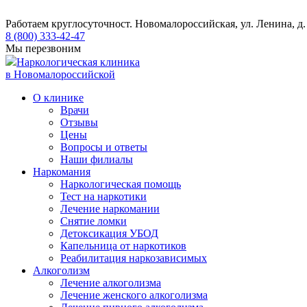
Работаем круглосуточно
ст. Новомалороссийская, ул. Ленина, д.
8 (800) 333-42-47
Мы перезвоним
Наркологическая клиника
в Новомалороссийской
О клинике
Врачи
Отзывы
Цены
Вопросы и ответы
Наши филиалы
Наркомания
Наркологическая помощь
Тест на наркотики
Лечение наркомании
Снятие ломки
​​Детоксикация УБОД
Капельница от наркотиков
Реабилитация наркозависимых
Алкоголизм
Лечение алкоголизма
Лечение женского алкоголизма