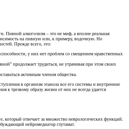
. Пивной алкоголизм – это не миф, а вполне реальная
висимость на пивную или, к примеру, водочную. Но
стей. Прежде всего, это:
способности, у них нет проблем со смещением нравственных
вной” продолжает трудиться, не утрачивая при этом своих
оставаться активным членом общества.
тупления в организм этанола все его системы и внутренние
я к трезвому образу жизни от них не всегда удается
ге, который отвечает за множество неврологических функций.
збуждающий нейромедиатор глутамат.