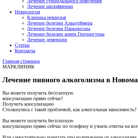
Лечение суицидального поведения
Лечение шизофрении
Неврология
Клиника неврозов
Лечение болезни Альцгеймера
Лечение болезни Паркинсона
Лечение болезни хореи Гентингтона
Лечение деменции
Статьи
Контакты
Главная страница
МАРКЛИНИК
Лечение пивного алкоголизма в Новом
Вы можете получить бесплатную
консультацию прямо сейчас!
Получить консультацию
Столкнулись с такой проблемой, как алкогольная зависимость?
Вы можете получить бесплатную
консультацию прямо сейчас по телефону и узнать ответы на вс
Или самостоятельно почитать про кодирование от алкоголизма 