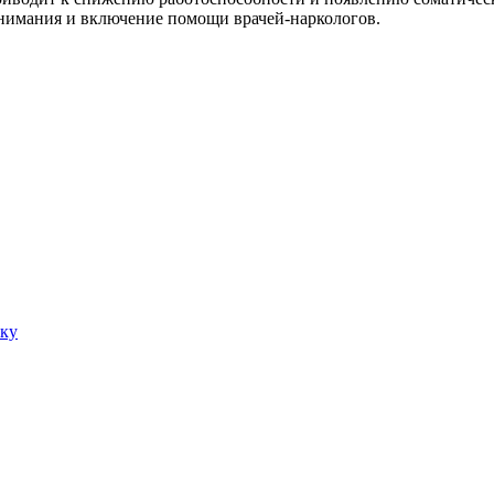
внимания и включение помощи врачей-наркологов.
аку