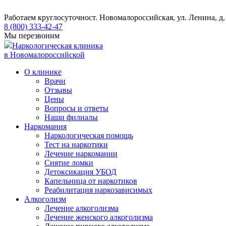
Работаем круглосуточно
ст. Новомалороссийская, ул. Ленина, д.
8 (800) 333-42-47
Мы перезвоним
Наркологическая клиника
в Новомалороссийской
О клинике
Врачи
Отзывы
Цены
Вопросы и ответы
Наши филиалы
Наркомания
Наркологическая помощь
Тест на наркотики
Лечение наркомании
Снятие ломки
​​Детоксикация УБОД
Капельница от наркотиков
Реабилитация наркозависимых
Алкоголизм
Лечение алкоголизма
Лечение женского алкоголизма