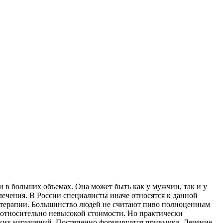
и в больших объемах. Она может быть как у мужчин, так и у
ечения. В России специалисты иначе относятся к данной
й терапии. Большинство людей не считают пиво полноценным
и относительно невысокой стоимости. Но практически
ских нарушений. Постепенно формируется привычка. Лечение