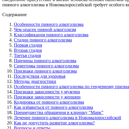
пивного алкоголизма в Новомалороссийской требует особого 
Содержание
Особенности пивного алкоголизма
Чем опасен пивной алкоголизм
Классификация пивного алкоголизма
Стадии пивного алкоголизма
Первая стадия
Вторая стадия
Третья стадия
Причины пивного алкоголизма
Симптомы пивного алкоголизма
Признаки пивного алкоголизма
Последствия для здоровья
Методы диагностики
Особенности пивного алкоголизма по гендерному призн
Признаки зависимости у мужчин
Признаки зависимости у женщин
Кодировка от пивного алкоголизма
Как избавиться от пивного алкоголизма
Преимущества обращения в клинику “Марк”
Лечение пивного алкоголизма в Новомалороссийской
Как не допустить развитие алкоголизма?
Вопросы и ответы