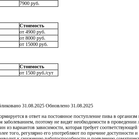
7900 руб.
Стоимость
от 4900 руб.
от 8000 руб.
от 15000 руб.
Стоимость
от 1500 руб./сут
ликовано
31.08.2025
Обновлено
31.08.2025
ормируется в ответ на постоянное поступление пива в организм 
заболеванием, поэтому не видят необходимости в проведении л
ин из вариантов зависимости, которая требует соответствующе
олее того, регулярно его употребляют по причине доступности 
приводит к снижению работоспособности и появлению соматиче