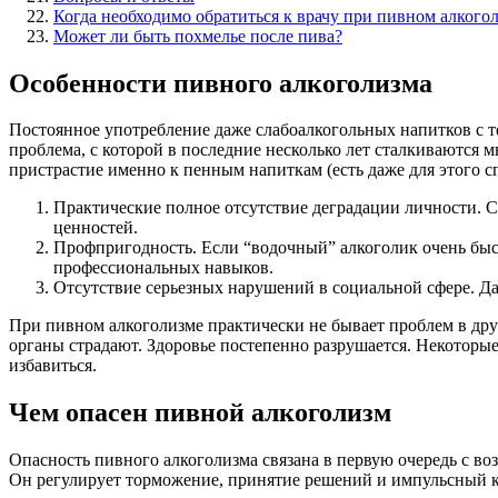
Когда необходимо обратиться к врачу при пивном алкого
Может ли быть похмелье после пива?
Особенности пивного алкоголизма
Постоянное употребление даже слабоалкогольных напитков с т
проблема, с которой в последние несколько лет сталкиваются 
пристрастие именно к пенным напиткам (есть даже для этого с
Практические полное отсутствие деградации личности. 
ценностей.
Профпригодность. Если “водочный” алкоголик очень быстр
профессиональных навыков.
Отсутствие серьезных нарушений в социальной сфере. Да
При пивном алкоголизме практически не бывает проблем в дру
органы страдают. Здоровье постепенно разрушается. Некоторые
избавиться.
Чем опасен пивной алкоголизм
Опасность пивного алкоголизма связана в первую очередь с в
Он регулирует торможение, принятие решений и импульсный к