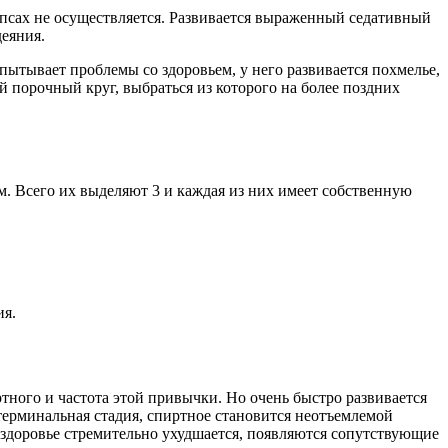
напсах не осуществляется. Развивается выраженный седативный
деяния.
пытывает проблемы со здоровьем, у него развивается похмелье,
 порочный круг, выбраться из которого на более поздних
. Всего их выделяют 3 и каждая из них имеет собственную
ия.
тного и частота этой привычки. Но очень быстро развивается
 терминальная стадия, спиртное становится неотъемлемой
е здоровье стремительно ухудшается, появляются сопутствующие